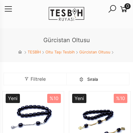
0
Gürcistan Oltusu
TESBİH
Oltu Taşı Tesbih
Gürcistan Oltusu
Filtrele
Yeni
%10
Yeni
%10