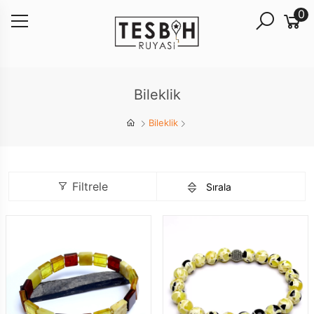
0
Bileklik
Bileklik
Filtrele