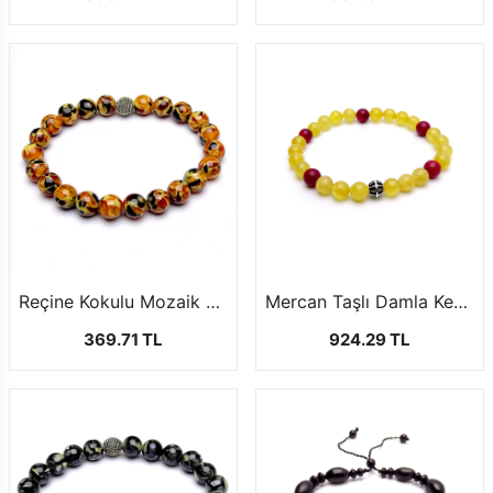
Reçine Kokulu Mozaik Kehribar Bileklik4
Mercan Taşlı Damla Kehribar Bileklik
369.71 TL
924.29 TL