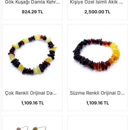
Gök Kuşağı Damla Kehribar Bileklik
Kişiye Özel İsimli Akik Taşı Bileklik
924.29 TL
2,500.00 TL
Çok Renkli Orijinal Damla Kehribar Bileklik
Süzme Renkli Orijinal Damla Kehribar Bileklik
1,109.16 TL
1,109.16 TL