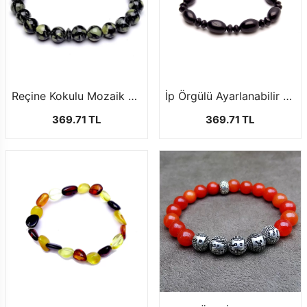
Reçine Kokulu Mozaik Kehribar Bileklik1
İp Örgülü Ayarlanabilir Siyah Kuka Bileklik
369.71 TL
369.71 TL