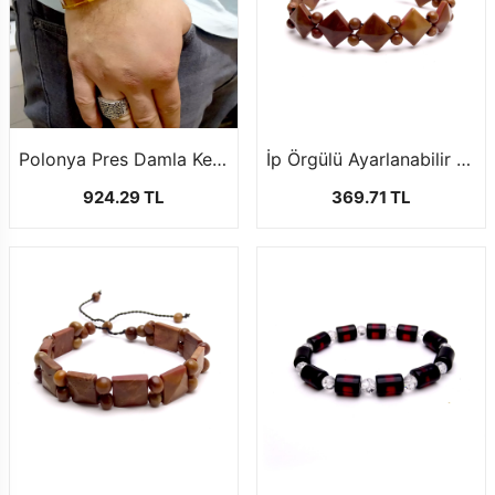
Polonya Pres Damla Kehribar Bileklik
İp Örgülü Ayarlanabilir Kuka Bileklik
924.29 TL
369.71 TL