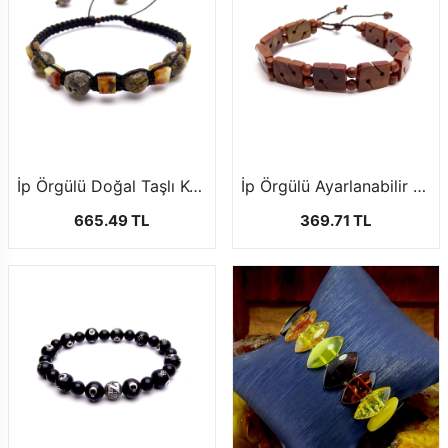
İp Örgülü Doğal Taşlı Kehribar Bileklik
İp Örgülü Ayarlanabilir Kuka Bileklik
665.49 TL
369.71 TL