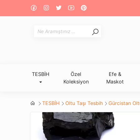
TESBİH
Özel
Efe &
Koleksiyon
Maskot
TESBİH
Oltu Taşı Tesbih
Gürcistan Ol