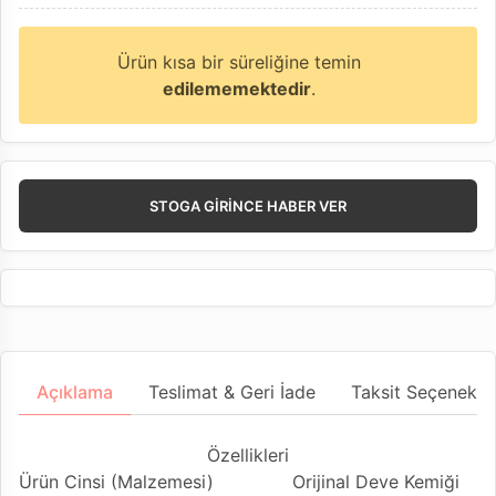
Ürün kısa bir süreliğine temin
edilememektedir
.
STOGA GIRINCE HABER VER
Açıklama
Teslimat & Geri İade
Taksit Seçenekler
Özellikleri
Ürün Cinsi (Malzemesi)
Orijinal Deve Kemiği