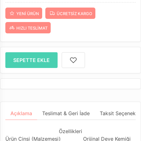
YENI ÜRÜN
ÜCRETSIZ KARGO
HIZLI TESLIMAT
SEPETTE EKLE
Açıklama
Teslimat & Geri İade
Taksit Seçenekler
Özellikleri
Ürün Cinsi (Malzemesi)
Orijinal Deve Kemiği