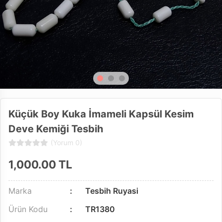
Küçük Boy Kuka İmameli Kapsül Kesim
Deve Kemiği Tesbih
(Yorum 0)
1,000.00
TL
Marka
Tesbih Ruyasi
Ürün Kodu
TR1380