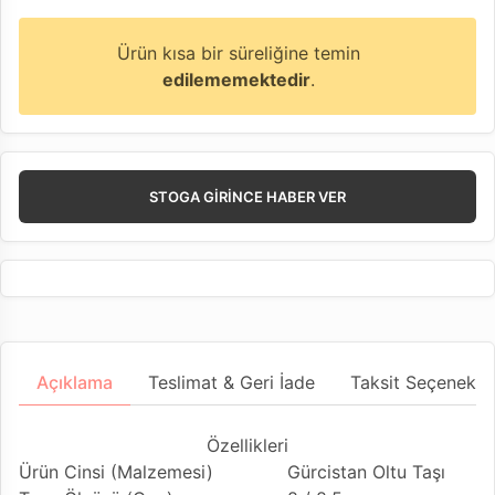
Ürün kısa bir süreliğine temin
edilememektedir
.
STOGA GIRINCE HABER VER
Açıklama
Teslimat & Geri İade
Taksit Seçenekler
Özellikleri
Ürün Cinsi (Malzemesi)
Gürcistan Oltu Taşı