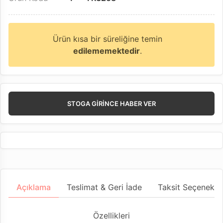
Ürün kısa bir süreliğine temin
edilememektedir
.
STOGA GIRINCE HABER VER
Açıklama
Teslimat & Geri İade
Taksit Seçenekler
Özellikleri