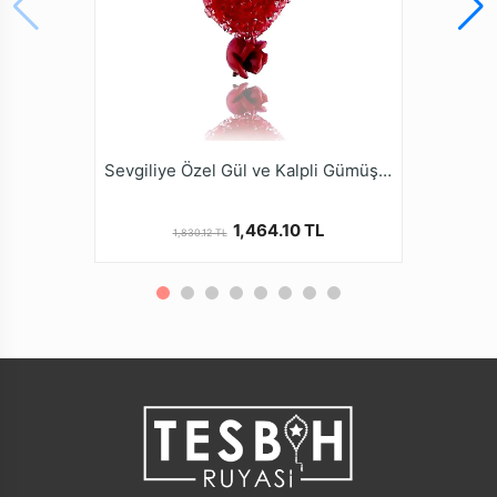
Sevgiliye Özel Gül ve Kalpli Gümüş Kolye
1,464.10 TL
1,830.12 TL