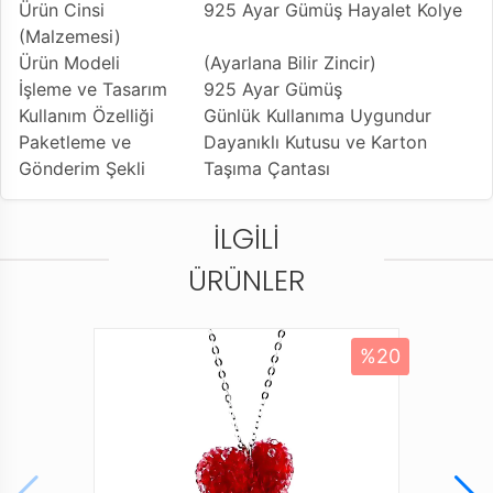
Ürün Cinsi
925 Ayar Gümüş Hayalet Kolye
(Malzemesi)
Ürün Modeli
(Ayarlana Bilir Zincir)
İşleme ve Tasarım
925 Ayar Gümüş
Kullanım Özelliği
Günlük Kullanıma Uygundur
Paketleme ve
Dayanıklı Kutusu ve Karton
Gönderim Şekli
Taşıma Çantası
İLGILI
ÜRÜNLER
%20