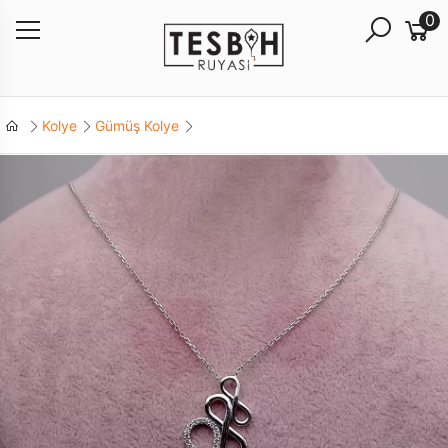
0
Kolye
Gümüş Kolye