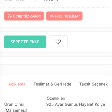
ÜCRETSIZ KARGO
HIZLI TESLIMAT
SEPETTE EKLE
Açıklama
Teslimat & Geri İade
Taksit Seçenekler
Özellikleri
Ürün Cinsi
925 Ayar Gümüş Hayalet Kolye
(Malzemesi)