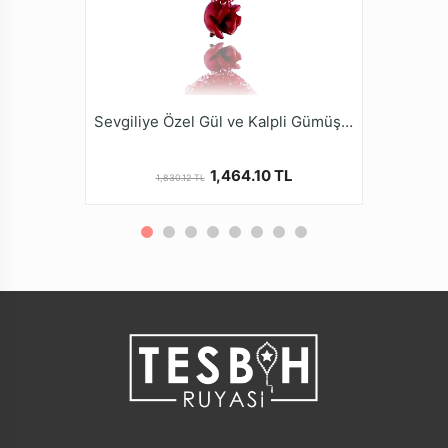
Sevgiliye Özel Gül ve Kalpli Gümüş Kolye
1,464.10 TL
1,830.12 TL