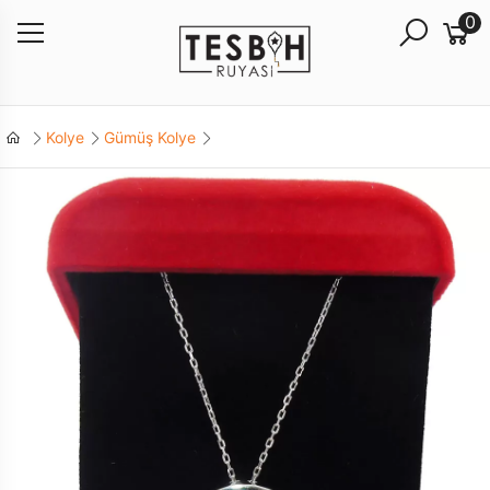
0
Kolye
Gümüş Kolye