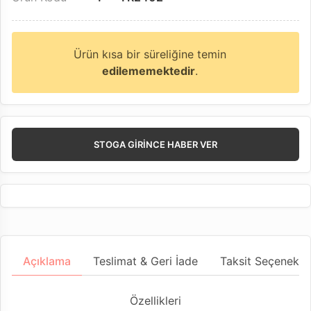
Ürün kısa bir süreliğine temin
edilememektedir
.
STOGA GIRINCE HABER VER
Açıklama
Teslimat & Geri İade
Taksit Seçenekler
Özellikleri