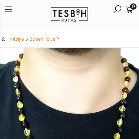
0
Kolye
Bujiteri Kolye