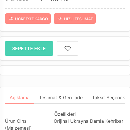
ÜCRETSIZ KARGO
HIZLI TESLIMAT
SEPETTE EKLE
Açıklama
Teslimat & Geri İade
Taksit Seçenekler
Özellikleri
Ürün Cinsi
Orijinal Ukrayna Damla Kehribar
(Malzemesi)