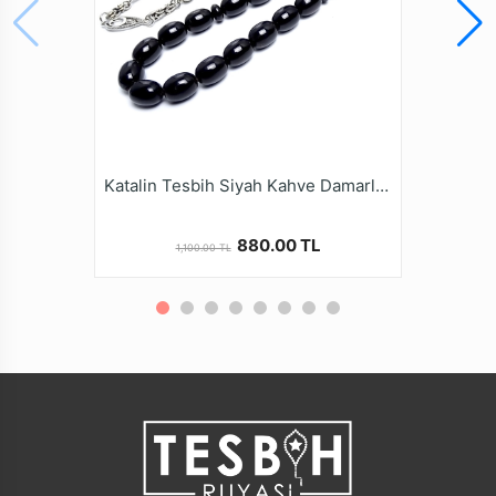
Katalin Tesbih Siyah Kahve Damarlı Oval Kesim Alpaka Kamçı
880.00 TL
1,100.00 TL