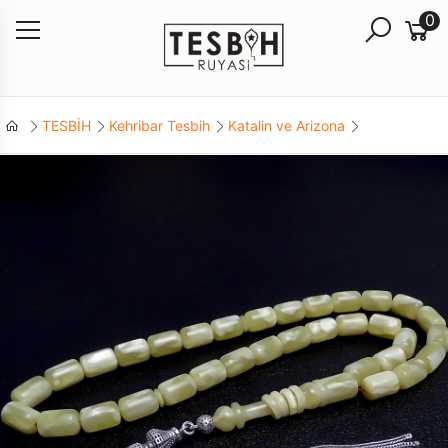
0
TESBİH
Kehribar Tesbih
Katalin ve Arizona