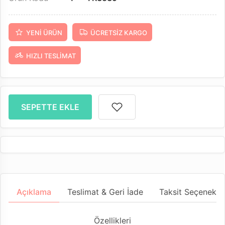
YENI ÜRÜN
ÜCRETSIZ KARGO
HIZLI TESLIMAT
SEPETTE EKLE
Açıklama
Teslimat & Geri İade
Taksit Seçenekler
Özellikleri