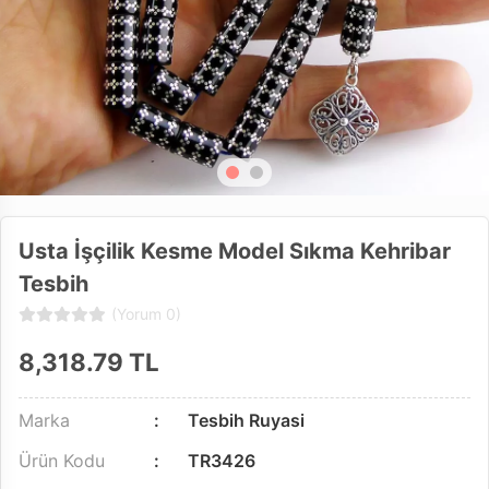
Usta İşçilik Kesme Model Sıkma Kehribar
Tesbih
(Yorum 0)
8,318.79
TL
Marka
Tesbih Ruyasi
Ürün Kodu
TR3426