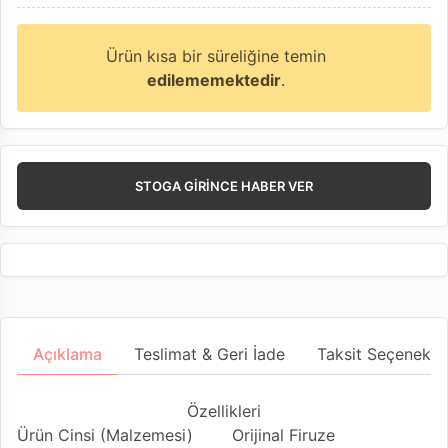
Ürün kısa bir süreliğine temin
edilememektedir
.
STOGA GIRINCE HABER VER
Açıklama
Teslimat & Geri İade
Taksit Seçenekler
Özellikleri
Ürün Cinsi (Malzemesi)
Orijinal Firuze