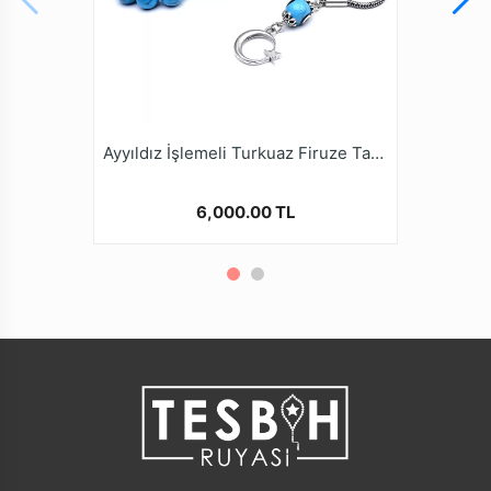
Ayyıldız İşlemeli Turkuaz Firuze Taşı Tesbih
6,000.00 TL