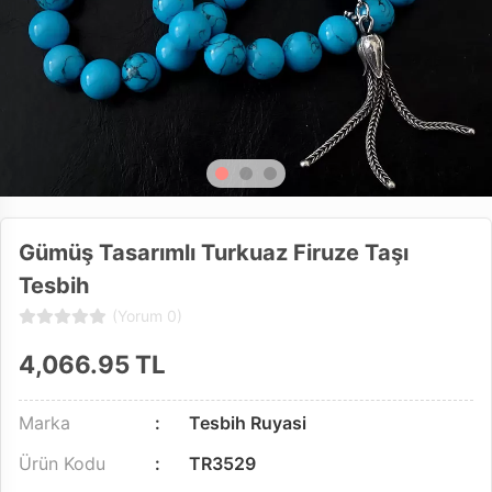
Gümüş Tasarımlı Turkuaz Firuze Taşı
Tesbih
(Yorum 0)
4,066.95
TL
Marka
Tesbih Ruyasi
Ürün Kodu
TR3529