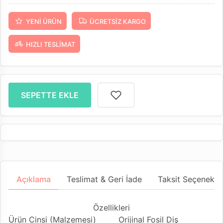
YENI ÜRÜN
ÜCRETSIZ KARGO
HIZLI TESLIMAT
SEPETTE EKLE
Açıklama
Teslimat & Geri İade
Taksit Seçenekler
Özellikleri
Ürün Cinsi (Malzemesi)
Orijinal Fosil Diş