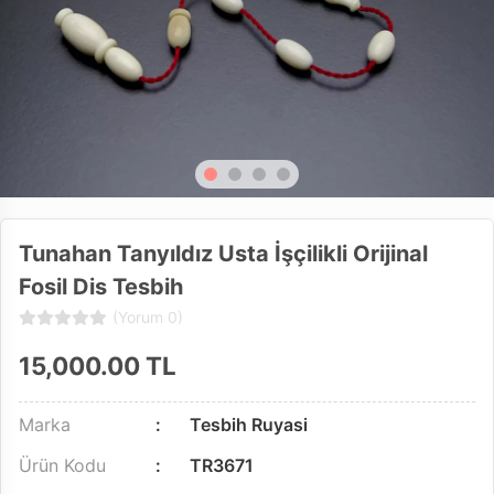
Tunahan Tanyıldız Usta İşçilikli Orijinal
Fosil Dis Tesbih
(Yorum 0)
15,000.00
TL
Marka
Tesbih Ruyasi
Ürün Kodu
TR3671