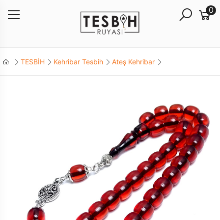
0
TESBİH
Kehribar Tesbih
Ateş Kehribar