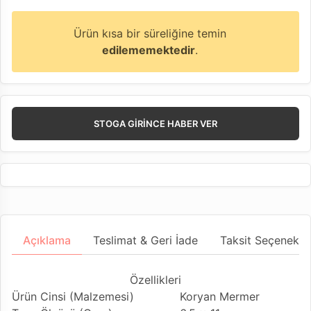
Ürün kısa bir süreliğine temin
edilememektedir
.
STOGA GIRINCE HABER VER
Açıklama
Teslimat & Geri İade
Taksit Seçenekler
Özellikleri
Ürün Cinsi (Malzemesi)
Koryan Mermer