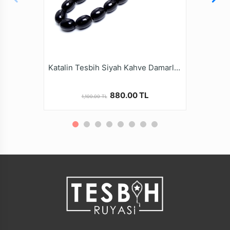
Katalin Tesbih Siyah Kahve Damarlı Oval Kesim Alpaka Kamçı
880.00 TL
1,100.00 TL