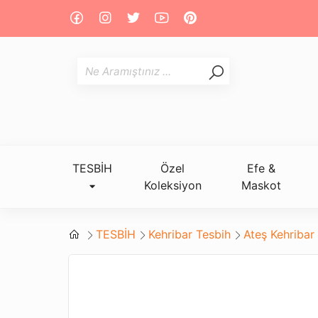
TESBİH
Özel
Efe &
Koleksiyon
Maskot
TESBİH
Kehribar Tesbih
Ateş Kehribar