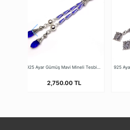
925 Ayar Gümüş Mavi Mineli Tesbih Püskülü
2,750.00 TL