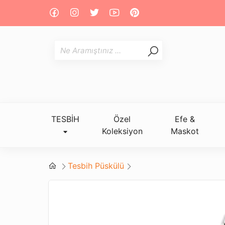
TESBİH
Özel
Efe &
Koleksiyon
Maskot
Tesbih Püskülü