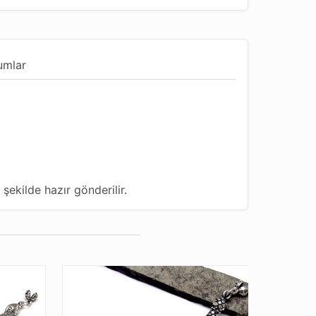
umlar
 şekilde hazır gönderilir.