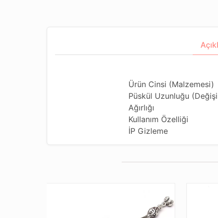
Açık
Ürün Cinsi (Malzemesi)
Püskül Uzunluğu (Değişik
Ağırlığı
Kullanım Özelliği
İP Gizleme