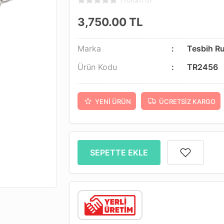
3,750.00
TL
Marka
Tesbih R
Ürün Kodu
TR2456
YENI ÜRÜN
ÜCRETSIZ KARGO
SEPETTE EKLE