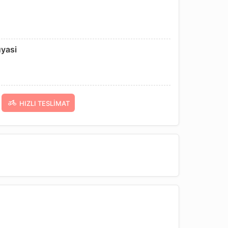
uyasi
HIZLI TESLIMAT