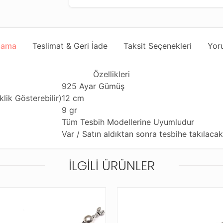
lama
Teslimat & Geri İade
Taksit Seçenekleri
Yor
Özellikleri
925 Ayar Gümüş
lik Gösterebilir)
12 cm
9 gr
Tüm Tesbih Modellerine Uyumludur
Var / Satın aldıktan sonra tesbihe takılacak
İLGILI ÜRÜNLER