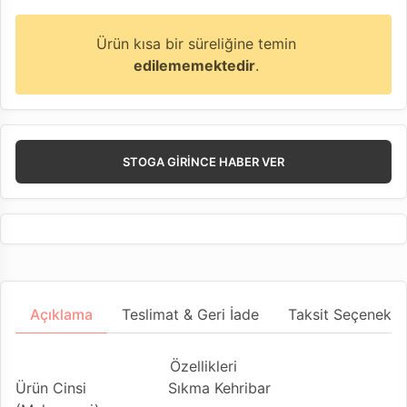
Ürün kısa bir süreliğine temin
edilememektedir
.
STOGA GIRINCE HABER VER
Açıklama
Teslimat & Geri İade
Taksit Seçenekler
Özellikleri
Ürün Cinsi
Sıkma Kehribar