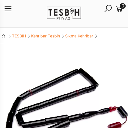
0
TESBİH
Kehribar Tesbih
Sıkma Kehribar