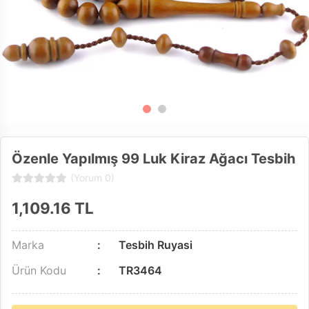
Özenle Yapılmış 99 Luk Kiraz Ağacı Tesbih
(Yorum 0)
1,109.16
TL
Marka
Tesbih Ruyasi
Ürün Kodu
TR3464