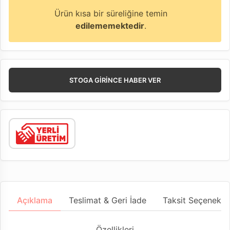
Ürün kısa bir süreliğine temin
edilememektedir
.
STOGA GIRINCE HABER VER
Açıklama
Teslimat & Geri İade
Taksit Seçenekler
Özellikleri