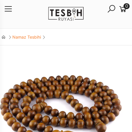
0
Namaz Tesbihi