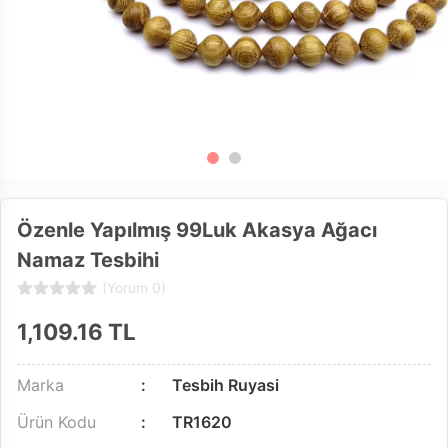
Özenle Yapılmış 99Luk Akasya Ağacı
Namaz Tesbihi
(Yorum 0)
1,109.16
TL
Marka
Tesbih Ruyasi
Ürün Kodu
TR1620