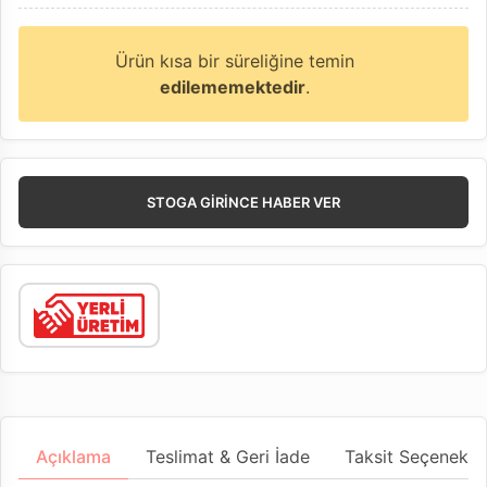
Ürün kısa bir süreliğine temin
edilememektedir
.
STOGA GIRINCE HABER VER
Açıklama
Teslimat & Geri İade
Taksit Seçenekler