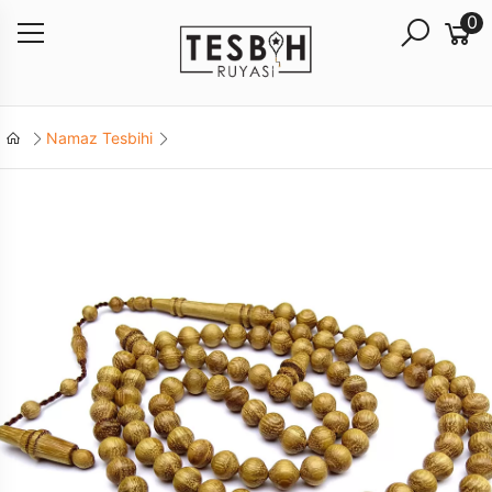
0
Namaz Tesbihi