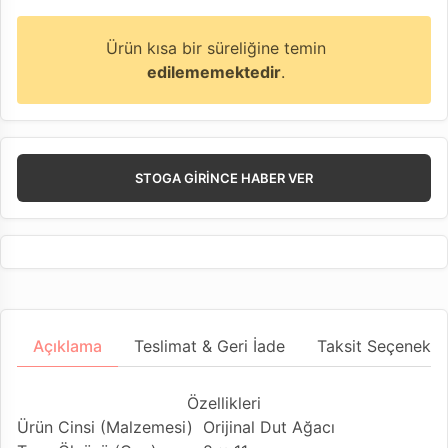
Ürün kısa bir süreliğine temin
edilememektedir
.
STOGA GIRINCE HABER VER
Açıklama
Teslimat & Geri İade
Taksit Seçenekler
Özellikleri
Ürün Cinsi (Malzemesi)
Orijinal Dut Ağacı