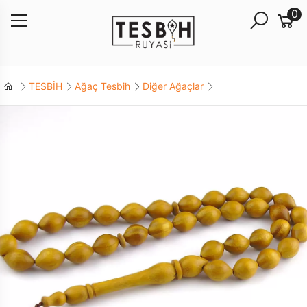
0
TESBİH
Ağaç Tesbih
Diğer Ağaçlar