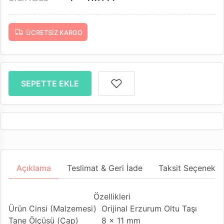
ÜCRETSIZ KARGO
SEPETTE EKLE
Açıklama
Teslimat & Geri İade
Taksit Seçenekler
Özellikleri
Ürün Cinsi (Malzemesi)
Orijinal Erzurum Oltu Taşı
Tane Ölçüsü (Çap)
8 x 11 mm