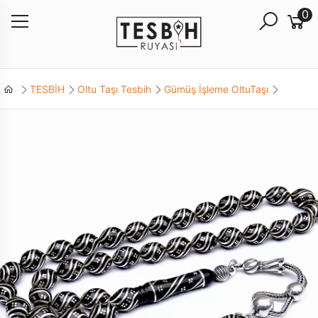
0
TESBİH
Oltu Taşı Tesbih
Gümüş İşleme OltuTaşı