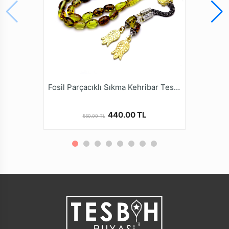
Fosil Parçacıklı Sıkma Kehribar Tesbih
440.00 TL
550.00 TL