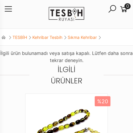
0
TESBİH
Kehribar Tesbih
Sıkma Kehribar
İlgili ürün bulunamadı veya satışa kapalı. Lütfen daha sonra
tekrar deneyin.
İLGILI
ÜRÜNLER
%20