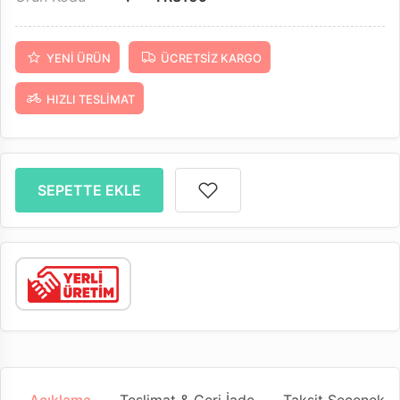
YENI ÜRÜN
ÜCRETSIZ KARGO
HIZLI TESLIMAT
SEPETTE EKLE