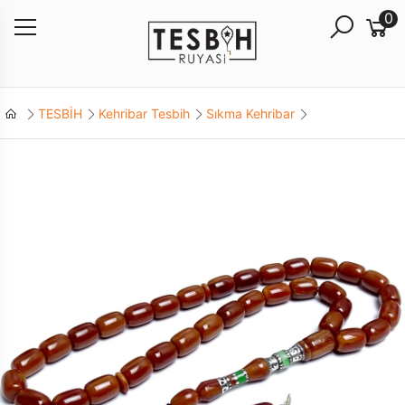
0
TESBİH
Kehribar Tesbih
Sıkma Kehribar