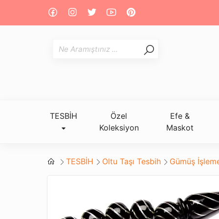
TESBİH
Özel
Efe &
Koleksiyon
Maskot
TESBİH
Oltu Taşı Tesbih
Gümüş İşleme