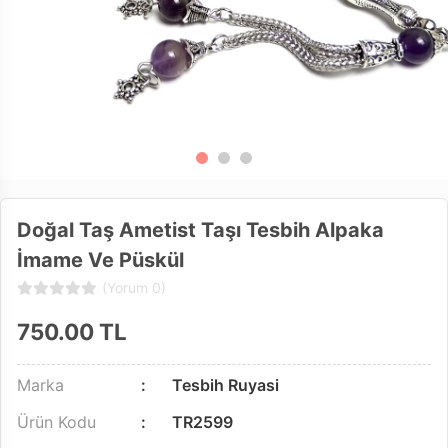
Doğal Taş Ametist Taşı Tesbih Alpaka
İmame Ve Püskül
(Yorum 0)
750.00
TL
Marka
Tesbih Ruyasi
Ürün Kodu
TR2599