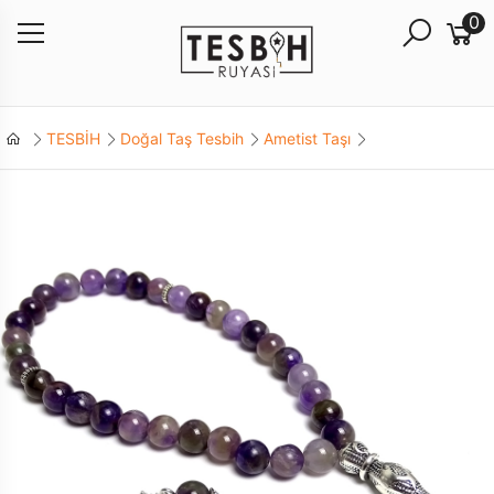
0
TESBİH
Doğal Taş Tesbih
Ametist Taşı