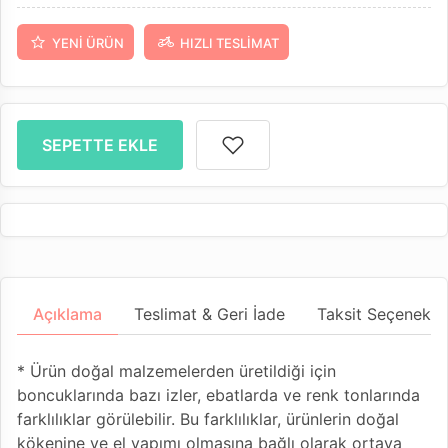
YENI ÜRÜN
HIZLI TESLIMAT
SEPETTE EKLE
Açıklama
Teslimat & Geri İade
Taksit Seçenekler
* Ürün doğal malzemelerden üretildiği için
boncuklarında bazı izler, ebatlarda ve renk tonlarında
farklılıklar görülebilir. Bu farklılıklar, ürünlerin doğal
kökenine ve el yapımı olmasına bağlı olarak ortaya