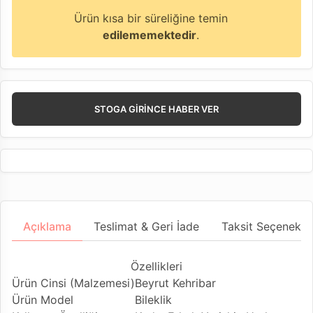
Ürün kısa bir süreliğine temin
edilememektedir
.
STOGA GIRINCE HABER VER
Açıklama
Teslimat & Geri İade
Taksit Seçenekler
Özellikleri
Ürün Cinsi (Malzemesi)
Beyrut Kehribar
Ürün Model
Bileklik