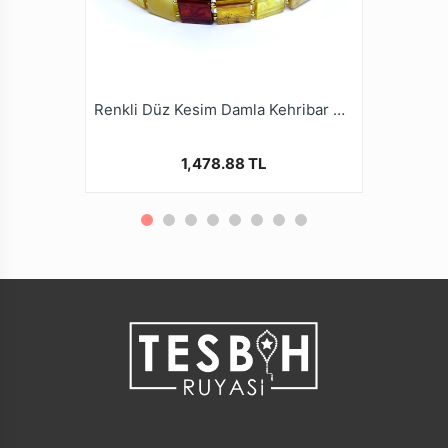
Renkli Düz Kesim Damla Kehribar Bileklik
1,478.88 TL