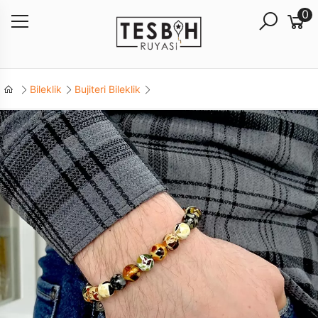
0
Bileklik
Bujiteri Bileklik