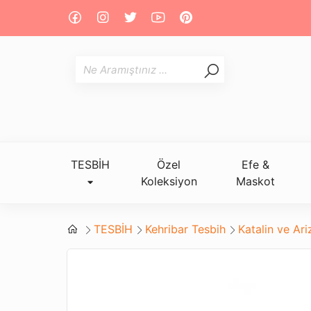
TESBİH
Özel
Efe &
Koleksiyon
Maskot
TESBİH
Kehribar Tesbih
Katalin ve Ar