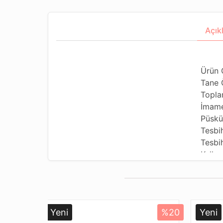
Açık
Ürün 
Tane 
Topla
İmame
Püskü
Tesbi
Tesbih
Kullan
Kullan
Tesbi
Dizil
Paket
Yeni
%20
Yeni