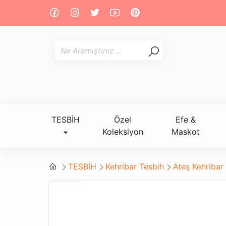
TESBİH
Özel
Efe &
Koleksiyon
Maskot
TESBİH
Kehribar Tesbih
Ateş Kehribar