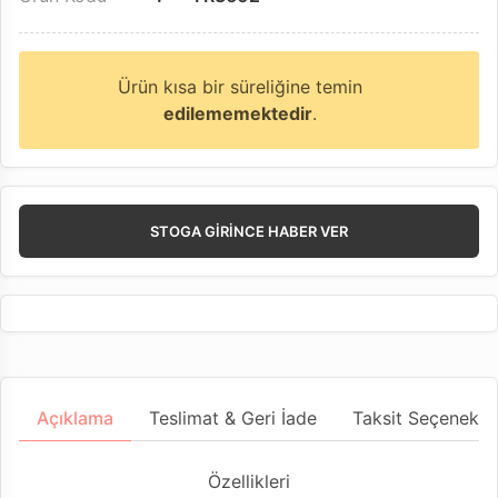
Ürün kısa bir süreliğine temin
edilememektedir
.
STOGA GIRINCE HABER VER
Açıklama
Teslimat & Geri İade
Taksit Seçenekler
Özellikleri