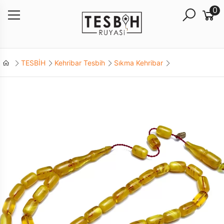
0
TESBİH
Kehribar Tesbih
Sıkma Kehribar