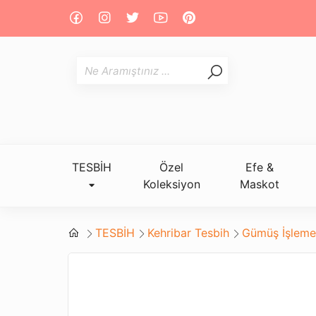
TESBİH
Özel
Efe &
Koleksiyon
Maskot
TESBİH
Kehribar Tesbih
Gümüş İşlemel