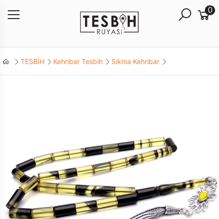
0
TESBİH
Kehribar Tesbih
Sıkma Kehribar