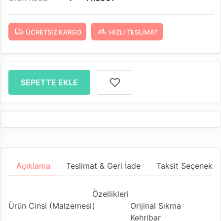
ÜCRETSIZ KARGO
HIZLI TESLIMAT
SEPETTE EKLE
Açıklama
Teslimat & Geri İade
Taksit Seçenekler
Özellikleri
Ürün Cinsi (Malzemesi)
Orijinal Sıkma
Kehribar