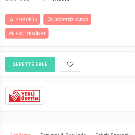
YENI ÜRÜN
ÜCRETSIZ KARGO
HIZLI TESLIMAT
SEPETTE EKLE