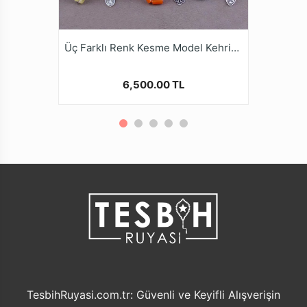
Üç Farklı Renk Kesme Model Kehribar Tesbihler
6,500.00 TL
TesbihRuyasi.com.tr: Güvenli ve Keyifli Alışverişin