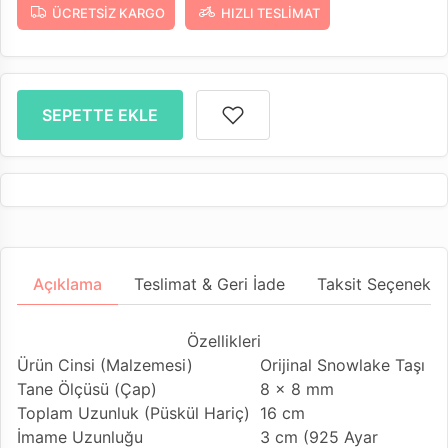
ÜCRETSIZ KARGO
HIZLI TESLIMAT
SEPETTE EKLE
Açıklama
Teslimat & Geri İade
Taksit Seçenekler
Özellikleri
Ürün Cinsi (Malzemesi)
Orijinal Snowlake Taşı
Tane Ölçüsü (Çap)
8 x 8 mm
Toplam Uzunluk (Püskül Hariç)
16 cm
İmame Uzunluğu
3 cm (925 Ayar