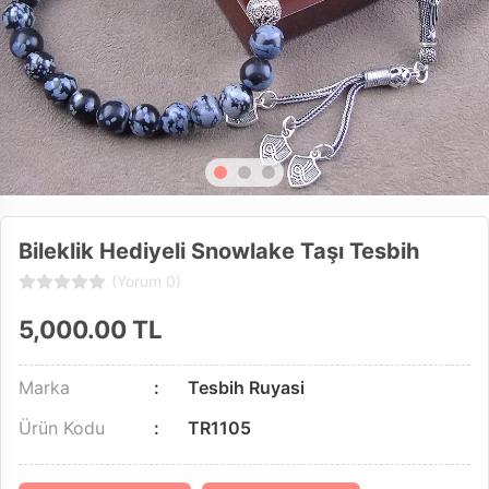
Bileklik Hediyeli Snowlake Taşı Tesbih
(Yorum 0)
5,000.00
TL
Marka
Tesbih Ruyasi
Ürün Kodu
TR1105