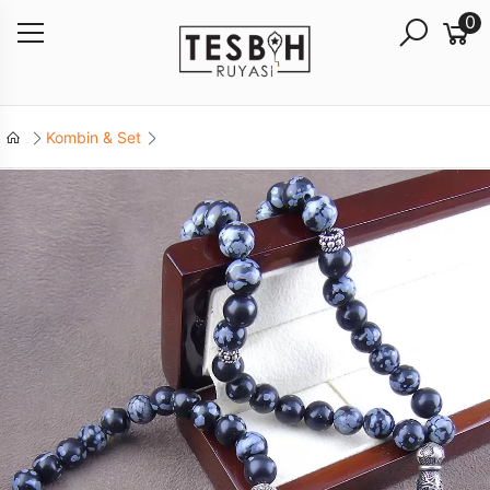
0
Kombin & Set