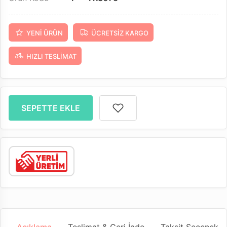
YENI ÜRÜN
ÜCRETSIZ KARGO
HIZLI TESLIMAT
SEPETTE EKLE