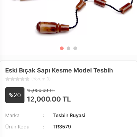
Eski Bıçak Sapı Kesme Model Tesbih
(Yorum 0)
15,000.00 TL
%20
12,000.00
TL
Marka
Tesbih Ruyasi
Ürün Kodu
TR3579