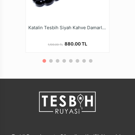
Katalin Tesbih Siyah Kahve Damarlı Oval Kesim Alpaka Kamçı
880.00 TL
1,100.00 TL