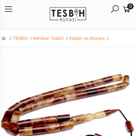
0
TESBİH
Kehribar Tesbih
Katalin ve Arizona