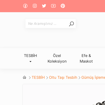
TESBİH
Özel
Efe &
Koleksiyon
Maskot
TESBİH
Oltu Taşı Tesbih
Gümüş İşleme