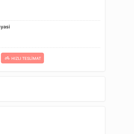
uyasi
HIZLI TESLIMAT