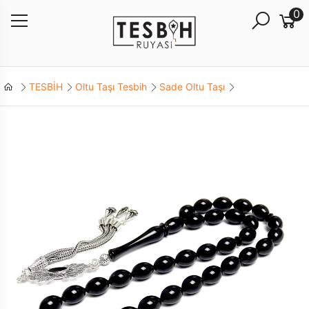
0
TESBİH
Oltu Taşı Tesbih
Sade Oltu Taşı