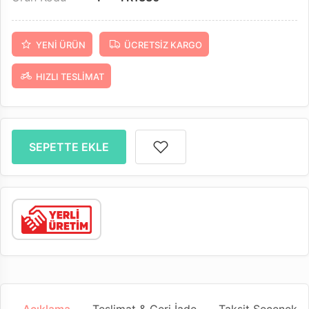
YENI ÜRÜN
ÜCRETSIZ KARGO
HIZLI TESLIMAT
SEPETTE EKLE