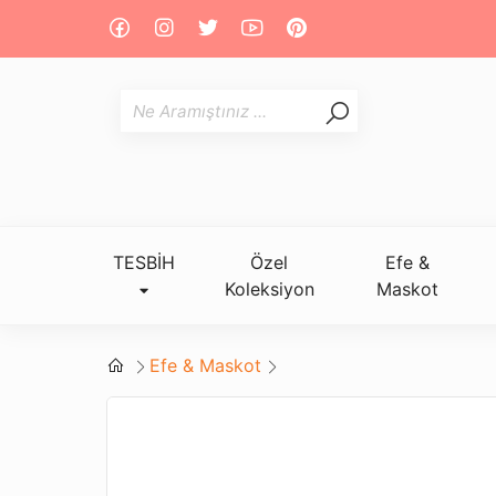
TESBİH
Özel
Efe &
Koleksiyon
Maskot
Efe & Maskot